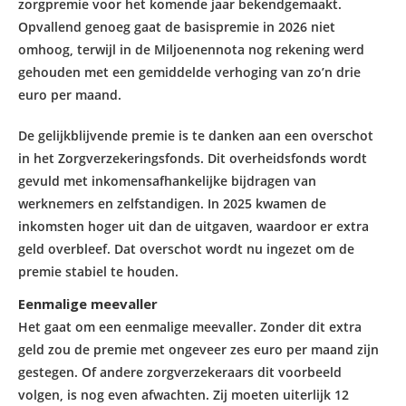
zorgpremie voor het komende jaar bekendgemaakt.
Opvallend genoeg gaat de basispremie in 2026 niet
omhoog, terwijl in de Miljoenennota nog rekening werd
gehouden met een gemiddelde verhoging van zo’n drie
euro per maand.
De gelijkblijvende premie is te danken aan een overschot
in het Zorgverzekeringsfonds. Dit overheidsfonds wordt
gevuld met inkomensafhankelijke bijdragen van
werknemers en zelfstandigen. In 2025 kwamen de
inkomsten hoger uit dan de uitgaven, waardoor er extra
geld overbleef. Dat overschot wordt nu ingezet om de
premie stabiel te houden.
Eenmalige meevaller
Het gaat om een eenmalige meevaller. Zonder dit extra
geld zou de premie met ongeveer zes euro per maand zijn
gestegen. Of andere zorgverzekeraars dit voorbeeld
volgen, is nog even afwachten. Zij moeten uiterlijk 12