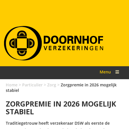
Menu
Home
>
Particulier
>
Zorg
>
Zorgpremie in 2026 mogelijk
stabiel
ZORGPREMIE IN 2026 MOGELIJK
STABIEL
Traditiegetrouw heeft verzekeraar DSW als eerste de