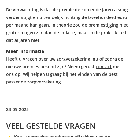
De verwachting is dat de premie de komende jaren alsnog
verder stijgt en uiteindelijk richting de tweehonderd euro
per maand kan gaan. In theorie zou de premiestijging niet
groter mogen zijn dan de inflatie, maar in de praktijk lukt
dat al jaren niet.
Meer informatie
Heeft u vragen over uw zorgverzekering, nu of zodra de
nieuwe premies bekend zijn? Neem gerust
contact
met
ons op. Wij helpen u graag bij het vinden van de best
passende zorgverzekering.
23-09-2025
VEEL GESTELDE VRAGEN
Kan ik gemaakte zorgkosten aftrekken van de