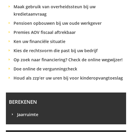
Maak gebruik van overheidssteun bij uw
kredietaanvraag
Pensioen opbouwen bij uw oude werkgever
Premies AOV fiscaal aftrekbaar
Ken uw financiële situatie
Kies de rechtsvorm die past bij uw bedrijf
Op zoek naar financiering? Check de online wegwijzer!
Doe online de vergunningcheck
Houd als zzp’er uw uren bij voor kinderopvangtoeslag
BEREKENEN
Jaarruimte