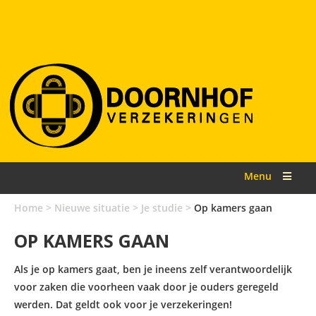
Menu
Home
>
Nieuwe situatie
>
Je studie
>
Op kamers gaan
OP KAMERS GAAN
Als je op kamers gaat, ben je ineens zelf verantwoordelijk
voor zaken die voorheen vaak door je ouders geregeld
werden. Dat geldt ook voor je verzekeringen!