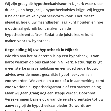
Wij zijn graag dé hypotheekadviseur in
Nijkerk
waar u een
duidelijk en begrijpelijk
hypotheekadvies
krijgt. Wij leggen
u helder uit welke hypotheekvorm voor u het meest
ideaal is, hoe u uw maandlasten laag kunt houden en hoe
u optimaal gebruik kunt maken van de
hypotheekrenteaftrek. Zodat u de juiste keuze kunt
maken voor uw hypotheek.
Begeleiding bij uw hypotheek in Nijkerk
Wie zich aan het oriënteren is op een hypotheek, is van
harte welkom op ons kantoor in Nijkerk. Natuurlijk krijgt
u een sterke prijsvergelijking en een goed onderbouwd
advies over de meest geschikte hypotheekvorm en
voorwaarden. We vertellen u ook of u in aanmerking komt
voor Nationale Hypotheekgarantie of een starterslening.
Maar wij gaan graag nog een stapje verder. Doornhof
Verzekeringen begeleidt u van de eerste oriëntatie tot uw
aanvraag bij de hypotheekaanbieder. Zo wordt uw