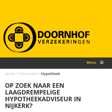
Menu
Home
>
Particulier
>
Hypotheek
OP ZOEK NAAR EEN
LAAGDREMPELIGE
HYPOTHEEKADVISEUR IN
NIJKERK?