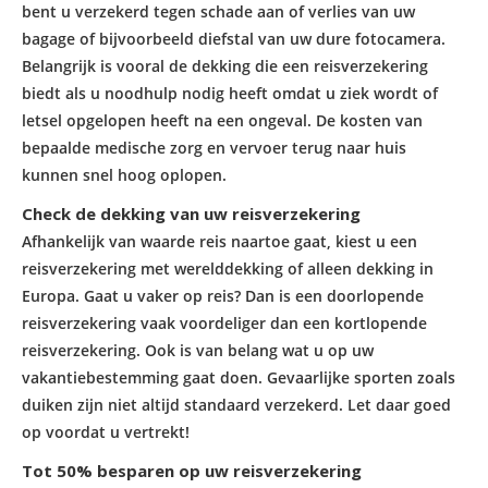
bent u verzekerd tegen schade aan of verlies van uw
bagage of bijvoorbeeld diefstal van uw dure fotocamera.
Belangrijk is vooral de dekking die een reisverzekering
biedt als u noodhulp nodig heeft omdat u ziek wordt of
letsel opgelopen heeft na een ongeval. De kosten van
bepaalde medische zorg en vervoer terug naar huis
kunnen snel hoog oplopen.
Check de dekking van uw reisverzekering
Afhankelijk van waarde reis naartoe gaat, kiest u een
reisverzekering met werelddekking of alleen dekking in
Europa. Gaat u vaker op reis? Dan is een doorlopende
reisverzekering vaak voordeliger dan een kortlopende
reisverzekering. Ook is van belang wat u op uw
vakantiebestemming gaat doen. Gevaarlijke sporten zoals
duiken zijn niet altijd standaard verzekerd. Let daar goed
op voordat u vertrekt!
Tot 50% besparen op uw reisverzekering