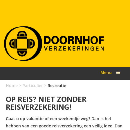
Menu
Home
>
Particulier
>
Recreatie
OP REIS? NIET ZONDER
REISVERZEKERING!
Gaat u op vakantie of een weekendje weg? Dan is het
hebben van een goede
reisverzekering
een veilig idee. Dan