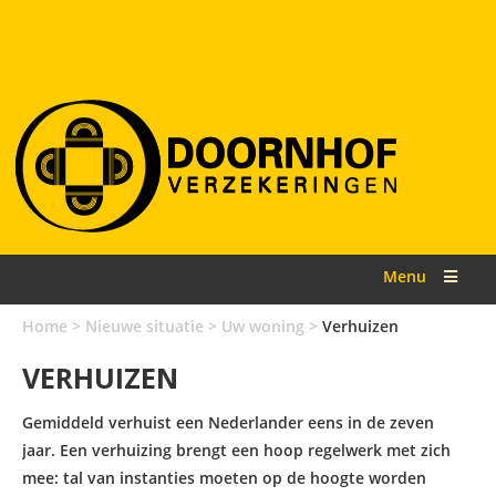
Menu
Home
>
Nieuwe situatie
>
Uw woning
>
Verhuizen
VERHUIZEN
Gemiddeld verhuist een Nederlander eens in de zeven
jaar. Een verhuizing brengt een hoop regelwerk met zich
mee: tal van instanties moeten op de hoogte worden