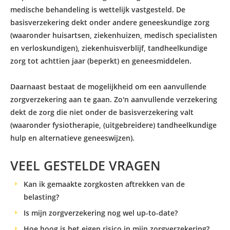
medische behandeling is wettelijk vastgesteld. De
basisverzekering dekt onder andere geneeskundige zorg
(waaronder huisartsen, ziekenhuizen, medisch specialisten
en verloskundigen), ziekenhuisverblijf, tandheelkundige
zorg tot achttien jaar (beperkt) en geneesmiddelen.
Daarnaast bestaat de mogelijkheid om een aanvullende
zorgverzekering aan te gaan. Zo'n aanvullende verzekering
dekt de zorg die niet onder de basisverzekering valt
(waaronder fysiotherapie, (uitgebreidere) tandheelkundige
hulp en alternatieve geneeswijzen).
VEEL GESTELDE VRAGEN
Kan ik gemaakte zorgkosten aftrekken van de
belasting?
Is mijn zorgverzekering nog wel up-to-date?
Hoe hoog is het eigen risico in mijn zorgverzekering?