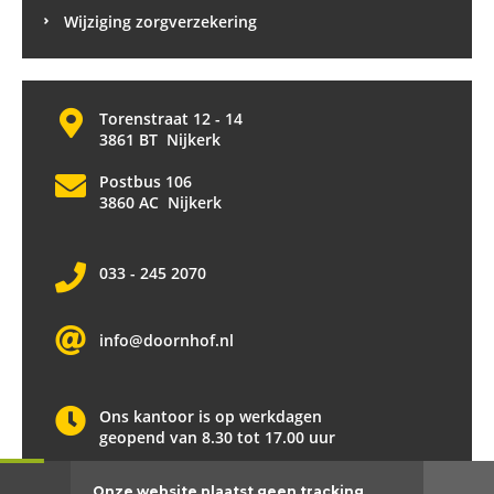
Wijziging zorgverzekering
Torenstraat 12 - 14
3861 BT Nijkerk
Postbus 106
3860 AC Nijkerk
033 - 245 2070
info@doornhof.nl
Ons kantoor is op werkdagen
geopend van 8.30 tot 17.00 uur
Onze website plaatst
geen
tracking