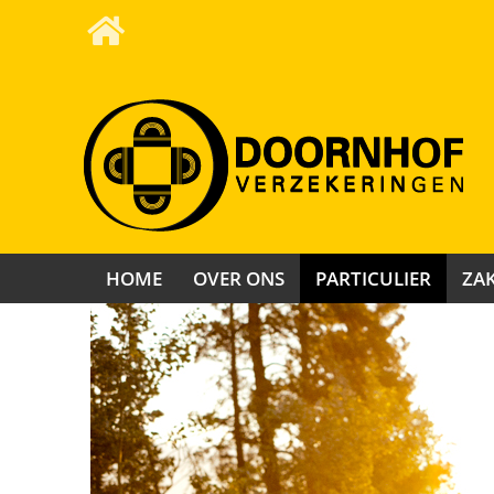
HOME
OVER ONS
PARTICULIER
ZAK