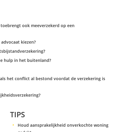
n toebrengt ook meeverzekerd op een
n advocaat kiezen?
htsbijstandverzekering?
e hulp in het buitenland?
ls het conflict al bestond voordat de verzekering is
ijkheidsverzekering?
TIPS
Houd aansprakelijkheid onverkochte woning