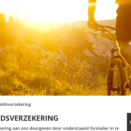
heidsverzekering
IDSVERZEKERING