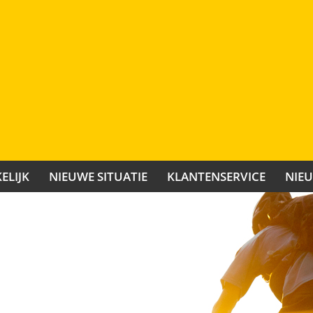
ELIJK
NIEUWE SITUATIE
KLANTENSERVICE
NIE