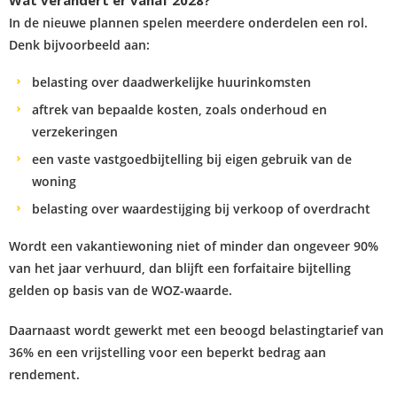
Wat verandert er vanaf 2028?
In de nieuwe plannen spelen meerdere onderdelen een rol.
Denk bijvoorbeeld aan:
belasting over daadwerkelijke huurinkomsten
aftrek van bepaalde kosten, zoals onderhoud en
verzekeringen
een vaste vastgoedbijtelling bij eigen gebruik van de
woning
belasting over waardestijging bij verkoop of overdracht
Wordt een vakantiewoning niet of minder dan ongeveer 90%
van het jaar verhuurd, dan blijft een forfaitaire bijtelling
gelden op basis van de WOZ-waarde.
Daarnaast wordt gewerkt met een beoogd belastingtarief van
36% en een vrijstelling voor een beperkt bedrag aan
rendement.