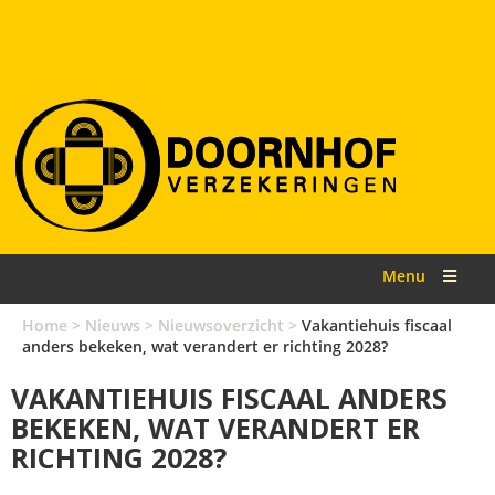
Menu
Home
>
Nieuws
>
Nieuwsoverzicht
>
Vakantiehuis fiscaal
anders bekeken, wat verandert er richting 2028?
VAKANTIEHUIS FISCAAL ANDERS
BEKEKEN, WAT VERANDERT ER
RICHTING 2028?