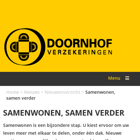
Menu
Home
>
Nieuws
>
Nieuwsoverzicht
>
Samenwonen,
samen verder
SAMENWONEN, SAMEN VERDER
Samenwonen is een bijzondere stap. U kiest ervoor om uw
leven meer met elkaar te delen, onder één dak. Nieuwe