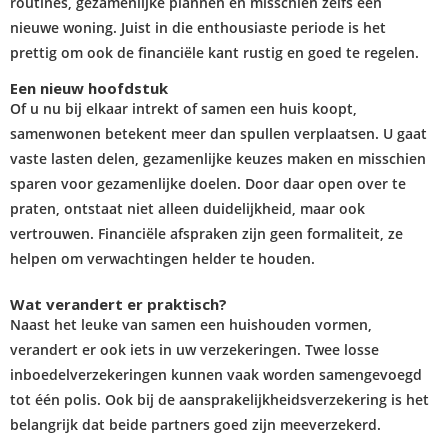
routines, gezamenlijke plannen en misschien zelfs een
nieuwe woning. Juist in die enthousiaste periode is het
prettig om ook de financiële kant rustig en goed te regelen.
Een nieuw hoofdstuk
Of u nu bij elkaar intrekt of samen een huis koopt,
samenwonen betekent meer dan spullen verplaatsen. U gaat
vaste lasten delen, gezamenlijke keuzes maken en misschien
sparen voor gezamenlijke doelen. Door daar open over te
praten, ontstaat niet alleen duidelijkheid, maar ook
vertrouwen. Financiële afspraken zijn geen formaliteit, ze
helpen om verwachtingen helder te houden.
Wat verandert er praktisch?
Naast het leuke van samen een huishouden vormen,
verandert er ook iets in uw verzekeringen. Twee losse
inboedelverzekeringen kunnen vaak worden samengevoegd
tot één polis. Ook bij de aansprakelijkheidsverzekering is het
belangrijk dat beide partners goed zijn meeverzekerd.