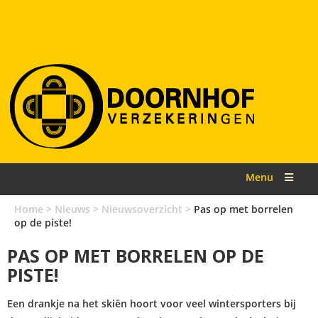
Menu
Home
>
Nieuws
>
Nieuwsoverzicht
>
Pas op met borrelen
op de piste!
PAS OP MET BORRELEN OP DE
PISTE!
Een drankje na het skiën hoort voor veel wintersporters bij