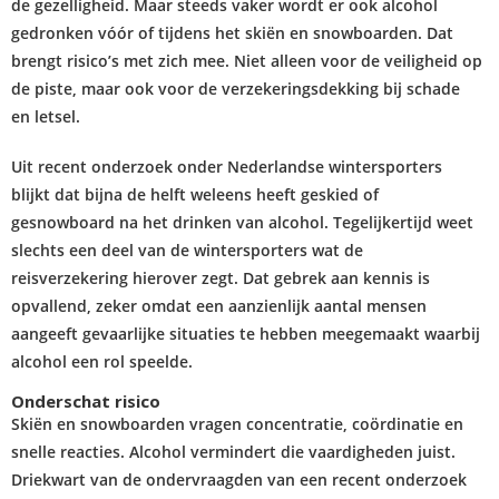
de gezelligheid. Maar steeds vaker wordt er ook alcohol
gedronken vóór of tijdens het skiën en snowboarden. Dat
brengt risico’s met zich mee. Niet alleen voor de veiligheid op
de piste, maar ook voor de verzekeringsdekking bij schade
en letsel.
Uit recent onderzoek onder Nederlandse wintersporters
blijkt dat bijna de helft weleens heeft geskied of
gesnowboard na het drinken van alcohol. Tegelijkertijd weet
slechts een deel van de wintersporters wat de
reisverzekering hierover zegt. Dat gebrek aan kennis is
opvallend, zeker omdat een aanzienlijk aantal mensen
aangeeft gevaarlijke situaties te hebben meegemaakt waarbij
alcohol een rol speelde.
Onderschat risico
Skiën en snowboarden vragen concentratie, coördinatie en
snelle reacties. Alcohol vermindert die vaardigheden juist.
Driekwart van de ondervraagden van een recent onderzoek