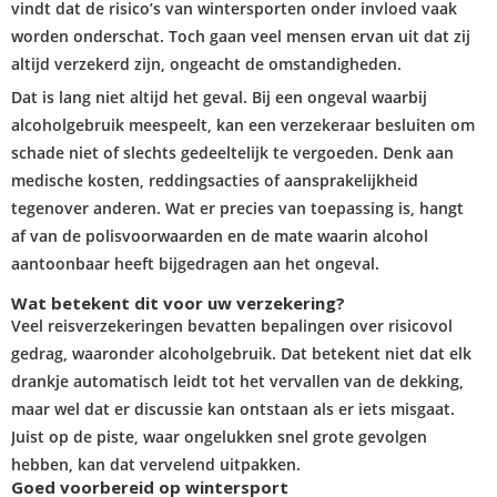
vindt dat de risico’s van wintersporten onder invloed vaak
worden onderschat. Toch gaan veel mensen ervan uit dat zij
altijd verzekerd zijn, ongeacht de omstandigheden.
Dat is lang niet altijd het geval. Bij een ongeval waarbij
alcoholgebruik meespeelt, kan een verzekeraar besluiten om
schade niet of slechts gedeeltelijk te vergoeden. Denk aan
medische kosten, reddingsacties of aansprakelijkheid
tegenover anderen. Wat er precies van toepassing is, hangt
af van de polisvoorwaarden en de mate waarin alcohol
aantoonbaar heeft bijgedragen aan het ongeval.
Wat betekent dit voor uw verzekering?
Veel reisverzekeringen bevatten bepalingen over risicovol
gedrag, waaronder alcoholgebruik. Dat betekent niet dat elk
drankje automatisch leidt tot het vervallen van de dekking,
maar wel dat er discussie kan ontstaan als er iets misgaat.
Juist op de piste, waar ongelukken snel grote gevolgen
hebben, kan dat vervelend uitpakken.
Goed voorbereid op wintersport