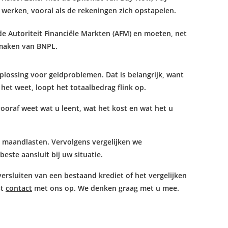
werken, vooral als de rekeningen zich opstapelen.
e Autoriteit Financiële Markten (AFM) en moeten, net
 maken van BNPL.
oplossing voor geldproblemen. Dat is belangrijk, want
het weet, loopt het totaalbedrag flink op.
ooraf weet wat u leent, wat het kost en wat het u
 maandlasten. Vervolgens vergelijken we
este aansluit bij uw situatie.
ersluiten van een bestaand krediet of het vergelijken
st
contact
met ons op. We denken graag met u mee.