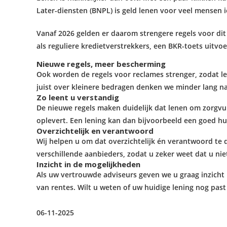
Later-diensten (BNPL) is geld lenen voor veel mensen 
Vanaf 2026 gelden er daarom strengere regels voor dit
als reguliere kredietverstrekkers, een BKR-toets uit
Nieuwe regels, meer bescherming
Ook worden de regels voor reclames strenger, zodat len
juist over kleinere bedragen denken we minder lang na
Zo leent u verstandig
De nieuwe regels maken duidelijk dat lenen om zorgvul
oplevert. Een lening kan dan bijvoorbeeld een goed hu
Overzichtelijk en verantwoord
Wij helpen u om dat overzichtelijk én verantwoord te
verschillende aanbieders, zodat u zeker weet dat u niet
Inzicht in de mogelijkheden
Als uw vertrouwde adviseurs geven we u graag inzicht 
van rentes. Wilt u weten of uw huidige lening nog past
06-11-2025