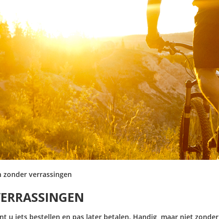
n zonder verrassingen
VERRASSINGEN
nt u iets bestellen en pas later betalen. Handig, maar niet zond