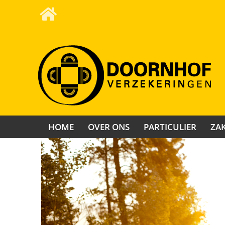
HOME
OVER ONS
PARTICULIER
ZAK