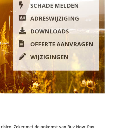
SCHADE MELDEN
ADRESWIJZIGING
DOWNLOADS
OFFERTE AANVRAGEN
WIJZIGINGEN
er risico. Zeker met de opkomst van Buy Now, Pay