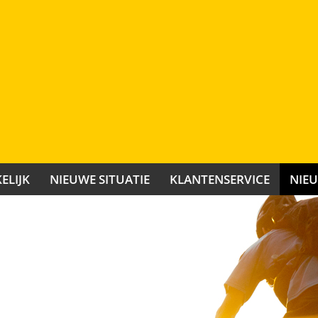
ELIJK
NIEUWE SITUATIE
KLANTENSERVICE
NIE