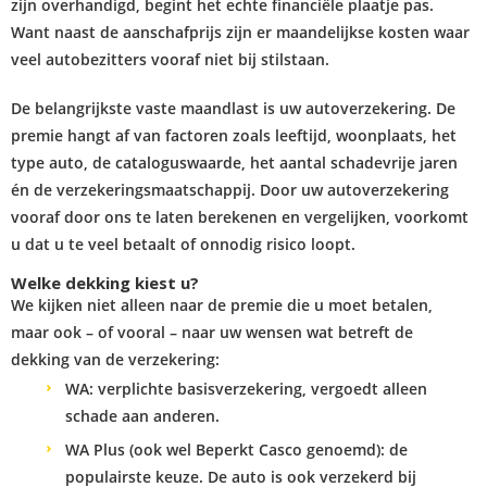
zijn overhandigd, begint het echte financiële plaatje pas.
Want naast de aanschafprijs zijn er maandelijkse kosten waar
veel autobezitters vooraf niet bij stilstaan.
De belangrijkste vaste maandlast is uw autoverzekering. De
premie hangt af van factoren zoals leeftijd, woonplaats, het
type auto, de cataloguswaarde, het aantal schadevrije jaren
én de verzekeringsmaatschappij. Door uw autoverzekering
vooraf door ons te laten berekenen en vergelijken, voorkomt
u dat u te veel betaalt of onnodig risico loopt.
Welke dekking kiest u?
We kijken niet alleen naar de premie die u moet betalen,
maar ook – of vooral – naar uw wensen wat betreft de
dekking van de verzekering:
WA: verplichte basisverzekering, vergoedt alleen
schade aan anderen.
WA Plus (ook wel Beperkt Casco genoemd): de
populairste keuze. De auto is ook verzekerd bij