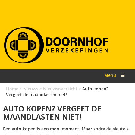
Menu
Home
>
Nieuws
>
Nieuwsoverzicht
>
Auto kopen?
Vergeet de maandlasten niet!
AUTO KOPEN? VERGEET DE
MAANDLASTEN NIET!
Een auto kopen is een mooi moment. Maar zodra de sleutels