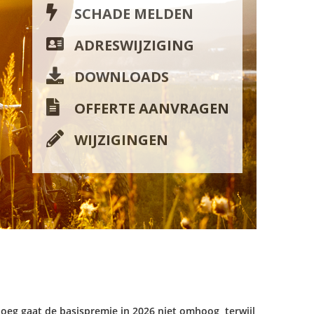
SCHADE MELDEN
ADRESWIJZIGING
DOWNLOADS
OFFERTE AANVRAGEN
WIJZIGINGEN
eg gaat de basispremie in 2026 niet omhoog, terwijl