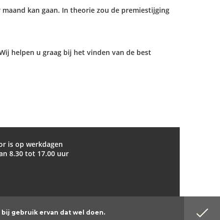
r maand kan gaan. In theorie zou de premiestijging
ij helpen u graag bij het vinden van de best
or is op werkdagen
n 8.30 tot 17.00 uur
bij gebruik ervan dat wel doen.
Website by DenK Internet Solutions