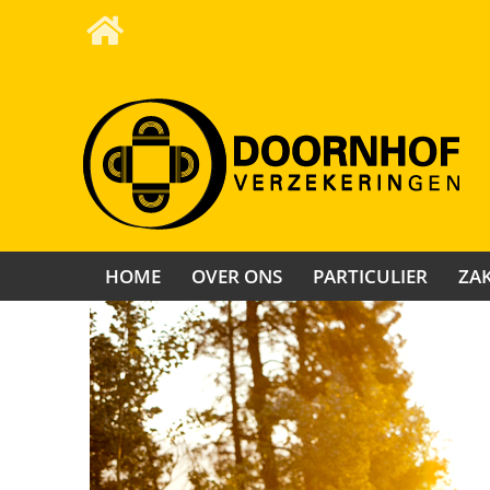
HOME
OVER ONS
PARTICULIER
ZAK