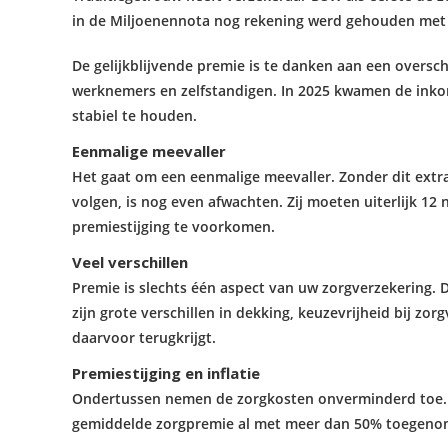
in de Miljoenennota nog rekening werd gehouden met 
De gelijkblijvende premie is te danken aan een overs
werknemers en zelfstandigen. In 2025 kwamen de inkom
stabiel te houden.
Eenmalige meevaller
Het gaat om een eenmalige meevaller. Zonder dit extr
volgen, is nog even afwachten. Zij moeten uiterlijk 
premiestijging te voorkomen.
Veel verschillen
Premie is slechts één aspect van uw zorgverzekering. D
zijn grote verschillen in dekking, keuzevrijheid bij z
daarvoor terugkrijgt.
Premiestijging en inflatie
Ondertussen nemen de zorgkosten onverminderd toe. Ho
gemiddelde zorgpremie al met meer dan 50% toegeno