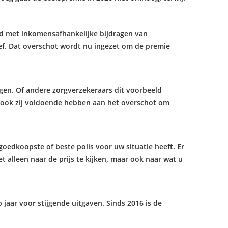
ld met inkomensafhankelijke bijdragen van
ef. Dat overschot wordt nu ingezet om de premie
gen. Of andere zorgverzekeraars dit voorbeeld
f ook zij voldoende hebben aan het overschot om
goedkoopste of beste polis voor uw situatie heeft. Er
t alleen naar de prijs te kijken, maar ook naar wat u
aar voor stijgende uitgaven. Sinds 2016 is de