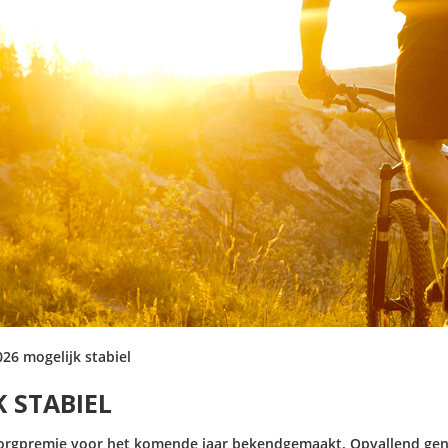
26 mogelijk stabiel
K STABIEL
zorgpremie voor het komende jaar bekendgemaakt. Opvallend geno