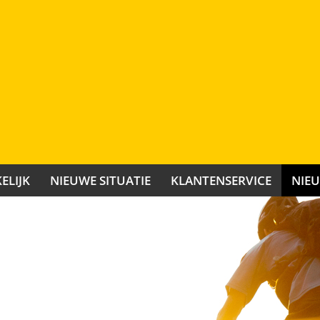
ELIJK
NIEUWE SITUATIE
KLANTENSERVICE
NIE