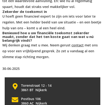
tot een waardevolle aanvulling. En: wie nu al regelmatig
spaart, houdt dat straks veel makkelijker vol.
Zekerder de toekomst in
U hoeft geen financieel expert te zijn om iets voor later te
regelen. Met een helder beeld van uw situatie – en een beetje
hulp van ons – komt u al een heel eind.
Benieuwd hoe u uw financiële toekomst zekerder
maakt, zonder dat het ten koste gaat van wat u nú
belangrijk vindt?
Wij denken graag met u mee. Neem gerust
contact
met ons
op voor een vrijblijvend gesprek. Zo zet u vandaag al een
slimme stap richting morgen.
30-06-2025
Torenstraat 12 - 14
3861 BT Nijkerk
Postbus 106
3860 AC Nijkerk