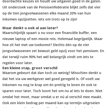
doordachte keuzes en houdt uw uitgaven goed in de gaten.
Uit onderzoek van de Pensioenfederatie blijkt zelfs dat vier
op de tien jongvolwassenen elke maand 20% van hun
inkomen opzijzetten. Iets om trots op te zijn!
Maar denkt u ook al aan later?
Waarschijnlijk spaart u nu voor een financiële buffer, een
nieuwe laptop of een mooie reis. Helemaal begrijpelijk. Maar
hoe zit het met uw toekomst? Slechts één op de vier
jongvolwassenen zet bewust geld opzij voor het pensioen. En
dat terwijl ruim 90% het wél belangrijk vindt om iets te
regelen voor later.
Een kleine stap, groot verschil
Waarom gebeurt dat dan toch zo weinig? Misschien denkt u
dat het via uw werkgever wel goed geregeld is. Of voelt uw
inkomen nu nog te krap om én prettig te leven én ook te
sparen voor later. Toch loont het om nu al íets te doen. Niet
omdat het moet, maar omdat u er nú al verschil mee maakt.
Ook een klein bedrag per maand kan op termijn uitgroeien