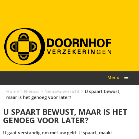
Menu
Home
>
Nieuws
>
Nieuwsoverzicht
>
U spaart bewust,
maar is het genoeg voor later?
U SPAART BEWUST, MAAR IS HET
GENOEG VOOR LATER?
U gaat verstandig om met uw geld. U spaart, maakt