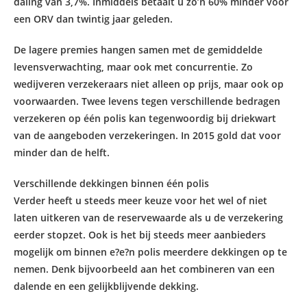
daling van 3,7%. Inmiddels betaalt u zo’n 60% minder voor
een ORV dan twintig jaar geleden.
De lagere premies hangen samen met de gemiddelde
levensverwachting, maar ook met concurrentie. Zo
wedijveren verzekeraars niet alleen op prijs, maar ook op
voorwaarden. Twee levens tegen verschillende bedragen
verzekeren op één polis kan tegenwoordig bij driekwart
van de aangeboden verzekeringen. In 2015 gold dat voor
minder dan de helft.
Verschillende dekkingen binnen één polis
Verder heeft u steeds meer keuze voor het wel of niet
laten uitkeren van de reservewaarde als u de verzekering
eerder stopzet. Ook is het bij steeds meer aanbieders
mogelijk om binnen e?e?n polis meerdere dekkingen op te
nemen. Denk bijvoorbeeld aan het combineren van een
dalende en een gelijkblijvende dekking.