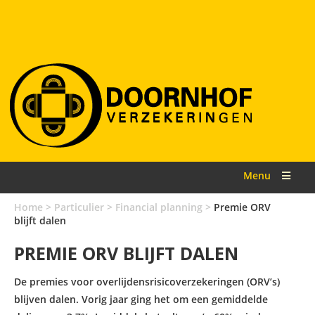
Menu
Home
>
Particulier
>
Financial planning
>
Premie ORV
blijft dalen
PREMIE ORV BLIJFT DALEN
De premies voor overlijdensrisicoverzekeringen (ORV’s)
blijven dalen. Vorig jaar ging het om een gemiddelde